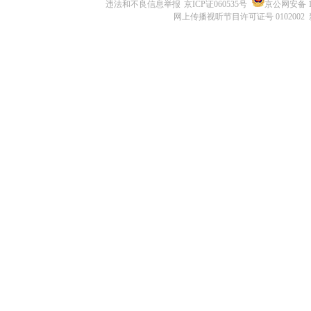
违法和不良信息举报
京ICP证060535号
京公网安备 11
网上传播视听节目许可证号 0102002