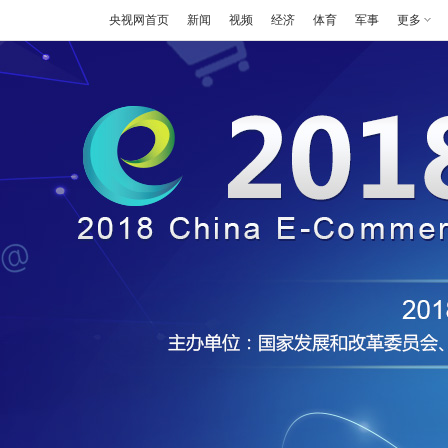
央视网首页
新闻
视频
经济
体育
军事
更多