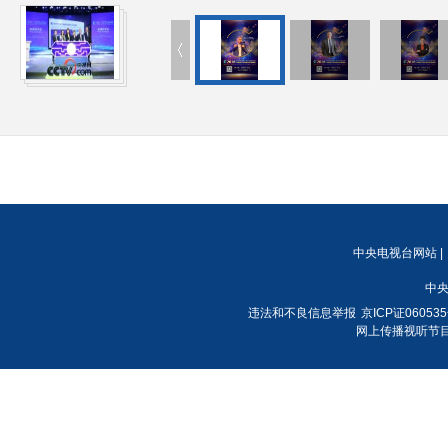
中央电视台网站
|
中央
违法和不良信息举报
京ICP证06053
网上传播视听节目许