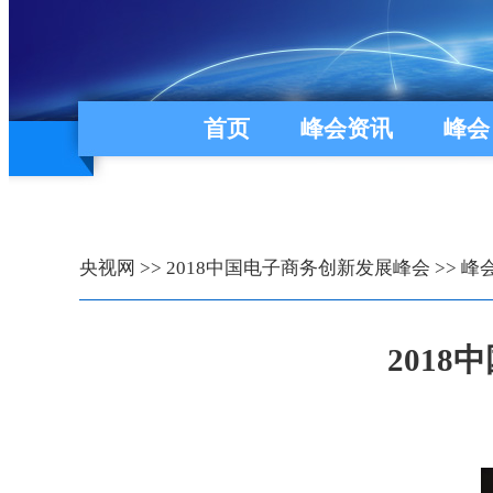
首页
峰会资讯
峰会
央视网
>>
2018中国电子商务创新发展峰会
>>
峰
201