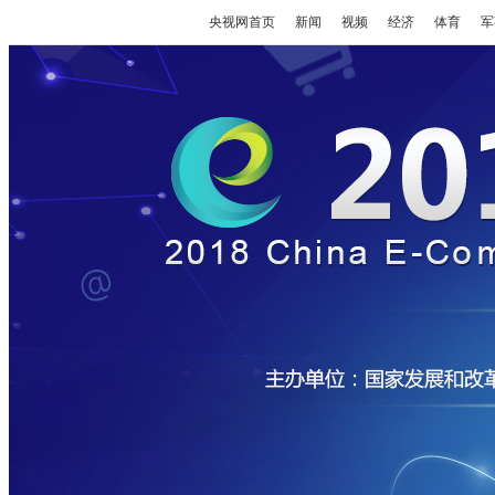
央视网首页
新闻
视频
经济
体育
军