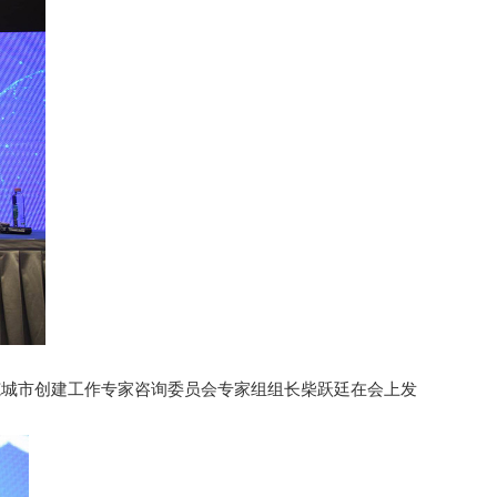
示范城市创建工作专家咨询委员会专家组组长柴跃廷在会上发