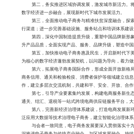
第二，务实推进区域协调发展，激发城市新活力。
数字经济进一步融合，展现新时代下城市发展活力。
第三，全面推动电子商务与精准扶贫深度融合，探
行渠道；进一步完善基础设施、服务站点和培训体系建设
第四，深化中国制造提质升级，重塑中国品牌新形
升产品品质，全面实现产品、服务、品牌升级，塑造中国
第五，加快推动电子商务惠及民生，开启新时代下美
为核心的数字经济蓬勃发展契机，以问题为导向，着力做
第六，拓展电子商务国际合作，形成全面开放新格局
商务信用、通关和检验检疫、消费者保护等领域建立信息
作，建立多层次交流机制，共建和平、安全、开放、合作
第七，引导产业要素集约发展，构建电商服务新生
通关、结汇、退税等一站式跨境电商供应链服务平台，大
第八，完善新经济治理体系建设，打造电商发展新
泛应用大数据等技术治理电子商务，建立智能化治理体系
与会者一致同意，电子商务发展要深入贯彻落实十
深推进电子商务与传统产业融合、与区域发展融合，持续