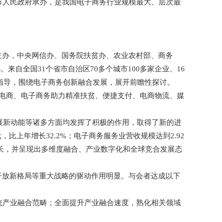
市人民政府承办，是我国电子商务行业规模最大、层次最
政府主办，中央网信办、国务院扶贫办、农业农村部、商务
自全国31个省市自治区70多个城市100多家企业、16
为指导，围绕电子商务创新融合发展，展开前瞻性探讨。
境电商、电子商务助力精准扶贫、便捷支付、电商物流、媒
发展新动能等诸多方面均发挥了积极的作用，取得了新的进
，比上年增长32.2%；电子商务服务业营收规模达到2.92
速度增长，并呈现出多维度融合、产业数字化和全球竞合发展态
开放新格局等重大战略的驱动作用明显。与会者达成以下
统产业融合范畴；全面提升产业融合速度，熟化相关领域