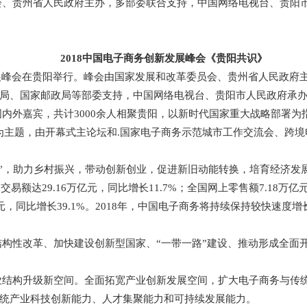
会、贵州省人民政府主办，多部委联合支持，中国网络电视台、贵阳
2018中国电子商务创新发展峰会《贵阳共识》
务创新发展峰会在贵阳举行。峰会由国家发展和改革委员会、贵州省人民
、国家邮政局等部委支持，中国网络电视台、贵阳市人民政府承办。来
国内外嘉宾，共计3000余人相聚贵阳，以新时代国家重大战略部署
”为主题，由开幕式主论坛和.国家电子商务示范城市工作交流会、跨
一路”，助力乡村振兴，带动创新创业，促进新旧动能转换，培育经济
额达29.16万亿元，同比增长11.7%；全国网上零售额7.18万亿元
万亿元，同比增长39.1%。2018年，中国电子商务将持续保持较快
构性改革、加快建设创新型国家、“一带一路”建设、推动形成全面
业结构升级新空间。全面拓宽产业创新发展空间，扩大电子商务与传
统产业科技创新能力、人才集聚能力和可持续发展能力。