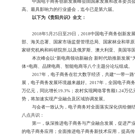
中国电子商务创新发展峰会由国家发展和改革委员
高、最具影响力的行业盛会，迄今已是第六届。
以下为《贵阳共识》全文：
2018年5月25日至29日，2018中国电子商
部、海关总署、国家市场监督管理总局、国家林业和草原局
家研究机构和科研院所,以及俄罗斯、澳大利亚、美国等
本次峰会以“新电商领动新融合 新时代助推新发展
体+电商、品牌电商、智能电商等八个主题分论坛组成。
2017年，电子商务在壮大数字经济，共建“一带
展，电子商务发展环境越来越好。2017年，全国电子商务交易
万亿元，同比增长19.3%；农村实现网络零售额1.24
势，将加速实现产业融合及区域协调发展。
与会者一致认为，电子商务对全面落实深化供给侧结
八点共识：
第一，纵深推进电子商务与产业融合发展，促进产
的电子商务应用；全面推进电子商务新技术应用，提高传