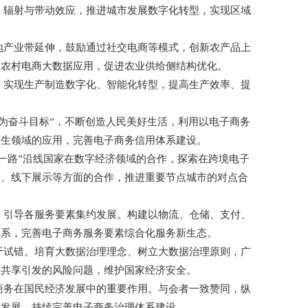
、辐射与带动效应，推进城市发展数字化转型，实现区域
地产业带延伸，鼓励通过社交电商等模式，创新农产品上
大农村电商大数据应用，促进农业供给侧结构优化。
，实现生产制造数字化、智能化转型，提高生产效率、提
为奋斗目标”，不断创造人民美好生活，利用以电子商务
民生领域的应用，完善电子商务信用体系建设。
一路”沿线国家在数字经济领域的合作，探索在跨境电子
务、线下展示等方面的合作，推进重要节点城市的对点合
，引导各服务要素集约发展。构建以物流、仓储、支付、
体系，完善电子商务服务要素综合化服务新生态。
于试错。培育大数据治理理念、树立大数据治理原则，广
息共享引发的风险问题，维护国家经济安全。
商务在国民经济发展中的重要作用。与会者一致赞同，纵
场发展，持续完善电子商务治理体系建设。