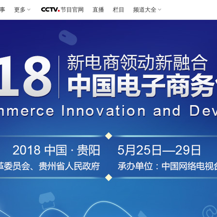
事
更多
节目官网
直播
栏目
频道大全